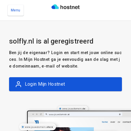
Menu
Ga naar de hoofdinhoud
solfly.nl is al geregistreerd
Ben jij de eigenaar? Login en start met jouw online suc
ces. In Mijn Hostnet ga je eenvoudig aan de slag met j
e domeinnaam, e-mail of website.
Login Mijn Hostnet